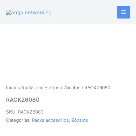
Ir
al
contenido
Inicio
/
Racks accesorios
/
Zócalos
/ RACKZ6080
RACKZ6080
SKU:
RACKZ6080
Categorías:
Racks accesorios
,
Zócalos