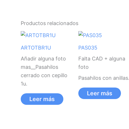
Productos relacionados
ARTOTBR1U
PAS035
Añadir alguna foto
Falta CAD + alguna
mas__Pasahilos
foto
cerrado con cepillo
Pasahilos con anillas
1u.
Leer más
Leer más