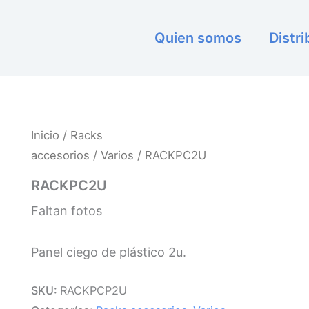
Quien somos
Distr
Inicio
/
Racks
accesorios
/
Varios
/ RACKPC2U
RACKPC2U
Faltan fotos
Panel ciego de plástico 2u.
SKU:
RACKPCP2U