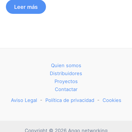
Leer más
Quien somos
Distribuidores
Proyectos
Contactar
Aviso Legal
-
Política de privacidad
-
Cookies
Copyright © 2026 Ango networking