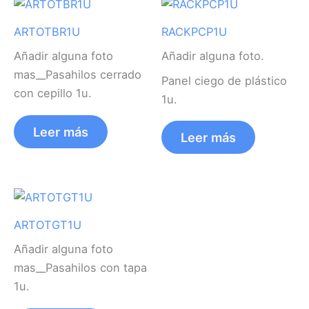
ARTOTBR1U
RACKPCP1U
Añadir alguna foto
Añadir alguna foto.
mas__Pasahilos cerrado
Panel ciego de plástico
con cepillo 1u.
1u.
Leer más
Leer más
ARTOTGT1U
Añadir alguna foto
mas__Pasahilos con tapa
1u.